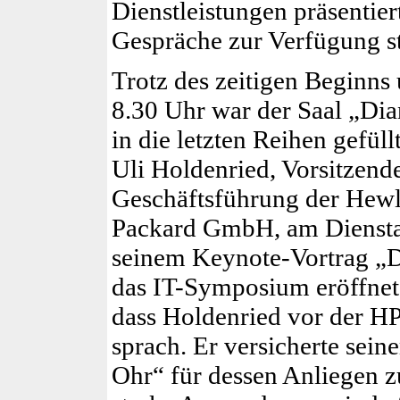
Dienstleistungen präsentier
Gespräche zur Verfügung s
Trotz des zeitigen Beginns
8.30 Uhr war der Saal „Dia
in die letzten Reihen gefüllt
Uli Holdenried, Vorsitzend
Geschäftsführung der Hewl
Packard GmbH, am Diensta
seinem Keynote-Vortrag „D
das IT-Symposium eröffnete
dass Holdenried vor der 
sprach. Er versicherte sei
Ohr“ für dessen Anliegen z