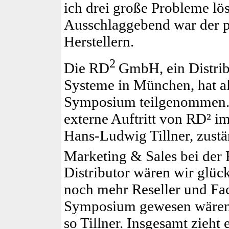
ich drei große Probleme löse
Ausschlaggebend war der p
Herstellern.
2
Die RD
GmbH, ein Distri
Systeme in München, hat al
Symposium teilgenommen. „
externe Auftritt von RD² i
Hans-Ludwig Tillner, zustä
Marketing & Sales bei der
Distributor wären wir glüc
noch mehr Reseller und Fa
Symposium gewesen wären
so Tillner. Insgesamt zieht 