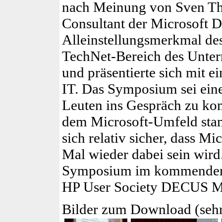
nach Meinung von Sven Th
Consultant der Microsoft 
Alleinstellungs­merkmal d
TechNet-Bereich des Unter
und präsentierte sich mit 
IT. Das Symposium sei eine
Leuten ins Gespräch zu ko
dem Microsoft-Umfeld sta
sich relativ sicher, dass M
Mal wieder dabei sein wir
Symposium im kommenden Ja
HP User Society DECUS Mü
Bilder zum Download (sehr