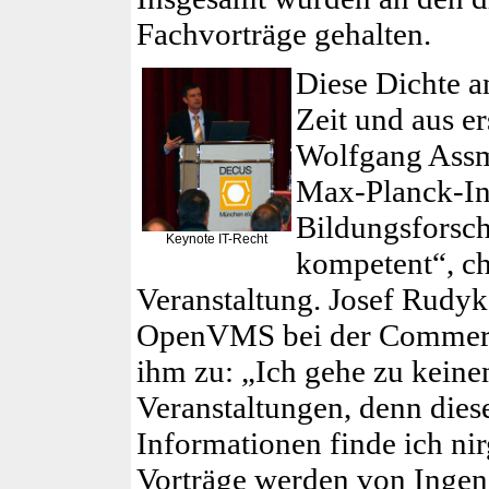
Fachvorträge gehalten.
Diese Dichte a
Zeit und aus er
Wolfgang Ass
Max-Planck-Ins
Bildungsforsc
Keynote IT-Recht
kompetent“, cha
Veranstaltung. Josef Rudy
OpenVMS bei der Commerzb
ihm zu: „Ich gehe zu keine
Veranstaltungen, denn dies
Informationen finde ich nir
Vorträge werden von Ingen