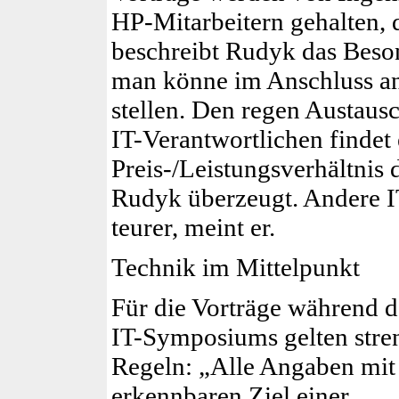
HP-Mitarbeitern gehalten, d
beschreibt Rudyk das Bes
man könne im An­schluss an
stellen. Den regen Austaus
IT-Verantwortlichen findet
Preis-/Leistungsverhältnis 
Rudyk überzeugt. Andere I
teurer, meint er.
Technik im Mittelpunkt
Für die Vorträge während d
IT-Symposiums gelten stre
Regeln: „Alle Angaben mi
erkennbaren Ziel einer