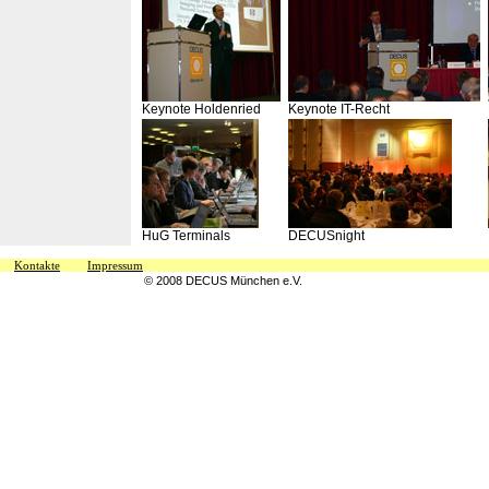
Keynote Holdenried
Keynote IT-Recht
HuG Terminals
DECUSnight
Kontakte
Impressum
© 2008 DECUS München e.V.