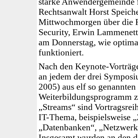
starke Anwendergemeinde fü
Rechtsanwalt Horst Speiche
Mittwochmorgen über die Re
Security, Erwin Lammenett 
am Donnerstag, wie optim
funktioniert.
Nach den Keynote-Vorträge
an jedem der drei Symposiu
2005) aus elf so genannten 
Weiterbildungsprogramm z
„Streams“ sind Vortragsre
IT-Thema, beispielsweise 
„Datenbanken“, „Netzwerk“
Insgesamt wurden an den d